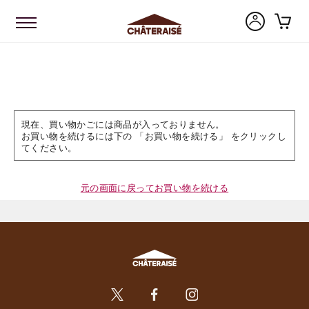
現在、買い物かごには商品が入っておりません。
お買い物を続けるには下の 「お買い物を続ける」 をクリックし
てください。
元の画面に戻ってお買い物を続ける