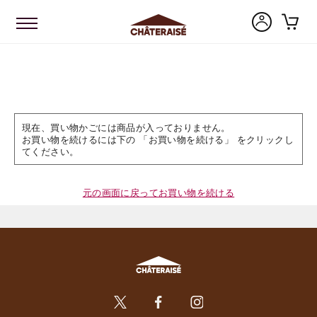
現在、買い物かごには商品が入っておりません。
お買い物を続けるには下の 「お買い物を続ける」 をクリックし
てください。
元の画面に戻ってお買い物を続ける