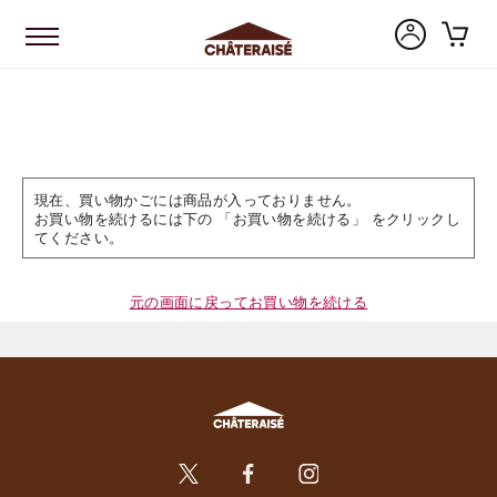
現在、買い物かごには商品が入っておりません。
お買い物を続けるには下の 「お買い物を続ける」 をクリックし
てください。
元の画面に戻ってお買い物を続ける