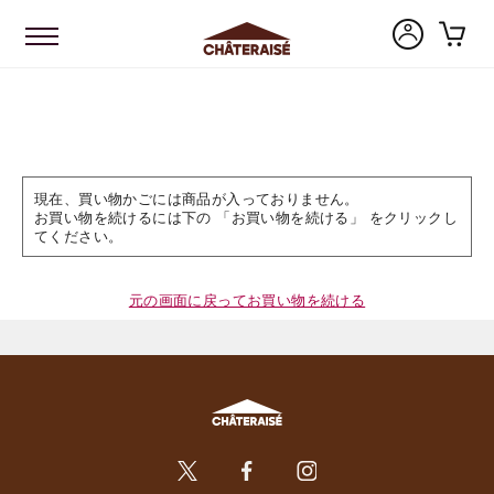
現在、買い物かごには商品が入っておりません。
お買い物を続けるには下の 「お買い物を続ける」 をクリックし
てください。
元の画面に戻ってお買い物を続ける