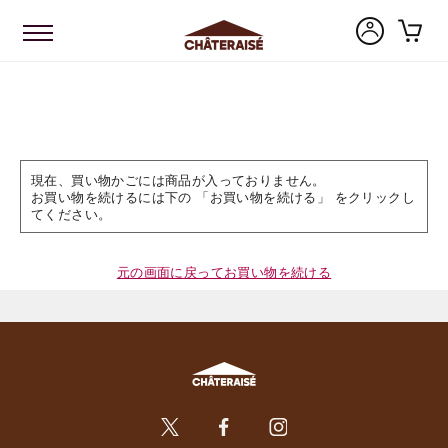
現在、買い物かごには商品が入っておりません。
お買い物を続けるには下の 「お買い物を続ける」 をクリックし
てください。
元の画面に戻ってお買い物を続ける