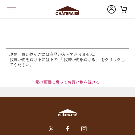
現在、買い物かごには商品が入っておりません。
お買い物を続けるには下の 「お買い物を続ける」 をクリックし
てください。
元の画面に戻ってお買い物を続ける