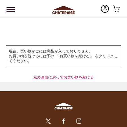
現在、買い物かごには商品が入っておりません。
お買い物を続けるには下の 「お買い物を続ける」 をクリックし
てください。
元の画面に戻ってお買い物を続ける