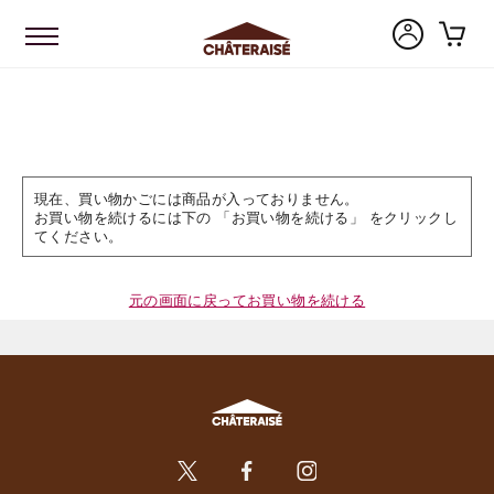
現在、買い物かごには商品が入っておりません。
お買い物を続けるには下の 「お買い物を続ける」 をクリックし
てください。
元の画面に戻ってお買い物を続ける