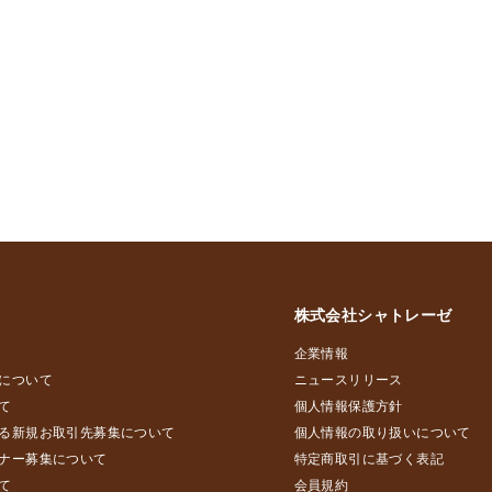
株式会社シャトレーゼ
企業情報
について
ニュースリリース
て
個人情報保護方針
る新規お取引先募集について
個人情報の取り扱いについて
ナー募集について
特定商取引に基づく表記
て
会員規約