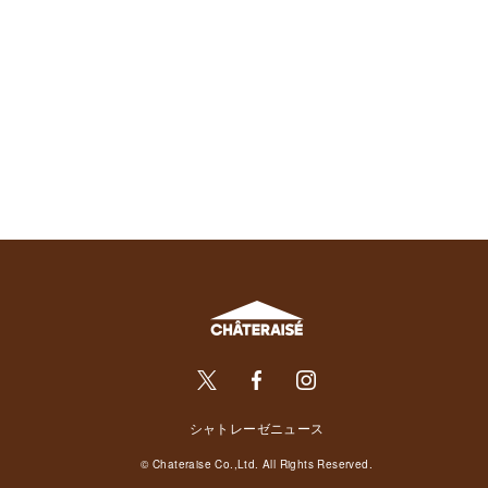
シャトレーゼニュース
© Chateraise Co.,Ltd. All Rights Reserved.