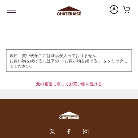
現在、買い物かごには商品が入っておりません。
お買い物を続けるには下の 「お買い物を続ける」 をクリックし
てください。
元の画面に戻ってお買い物を続ける