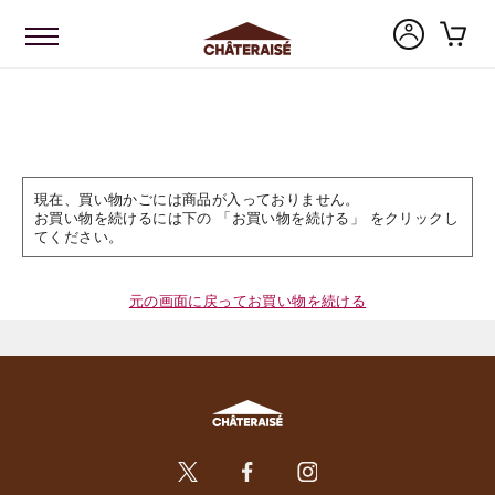
現在、買い物かごには商品が入っておりません。
お買い物を続けるには下の 「お買い物を続ける」 をクリックし
てください。
元の画面に戻ってお買い物を続ける