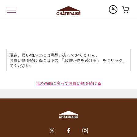
現在、買い物かごには商品が入っておりません。
お買い物を続けるには下の 「お買い物を続ける」 をクリックし
てください。
元の画面に戻ってお買い物を続ける