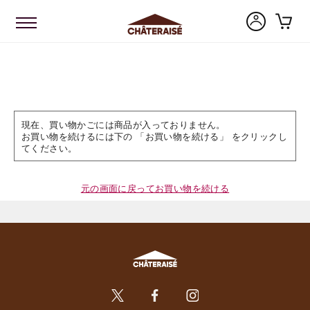
現在、買い物かごには商品が入っておりません。
お買い物を続けるには下の 「お買い物を続ける」 をクリックし
てください。
元の画面に戻ってお買い物を続ける