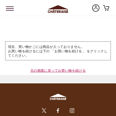
現在、買い物かごには商品が入っておりません。
お買い物を続けるには下の 「お買い物を続ける」 をクリックし
てください。
元の画面に戻ってお買い物を続ける