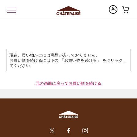
現在、買い物かごには商品が入っておりません。
お買い物を続けるには下の 「お買い物を続ける」 をクリックし
てください。
元の画面に戻ってお買い物を続ける