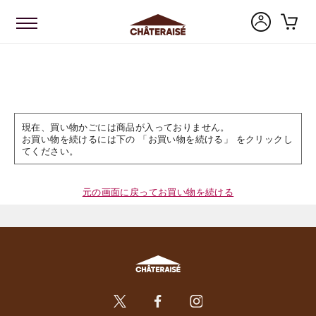
現在、買い物かごには商品が入っておりません。
お買い物を続けるには下の 「お買い物を続ける」 をクリックし
てください。
元の画面に戻ってお買い物を続ける