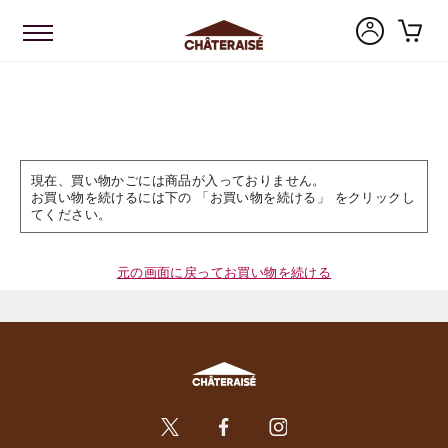
現在、買い物かごには商品が入っておりません。
お買い物を続けるには下の 「お買い物を続ける」 をクリックし
てください。
元の画面に戻ってお買い物を続ける