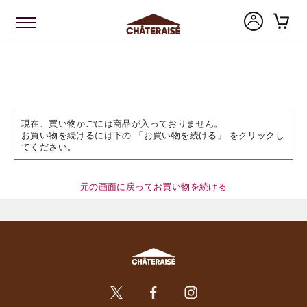
現在、買い物かごには商品が入っておりません。
お買い物を続けるには下の 「お買い物を続ける」 をクリックし
てください。
元の画面に戻ってお買い物を続ける