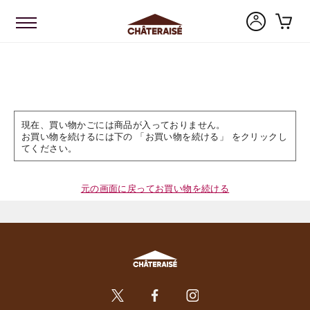
現在、買い物かごには商品が入っておりません。
お買い物を続けるには下の 「お買い物を続ける」 をクリックし
てください。
元の画面に戻ってお買い物を続ける