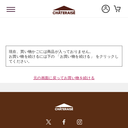
現在、買い物かごには商品が入っておりません。
お買い物を続けるには下の 「お買い物を続ける」 をクリックし
てください。
元の画面に戻ってお買い物を続ける