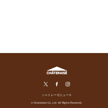
シャトレーゼニュース
© Chateraise Co.,Ltd. All Rights Reserved.