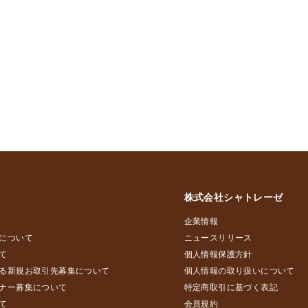
株式会社シャトレーゼ
企業情報
について
ニュースリリース
て
個人情報保護方針
る新規お取引先募集について
個人情報の取り扱いについて
ナー募集について
特定商取引に基づく表記
て
会員規約