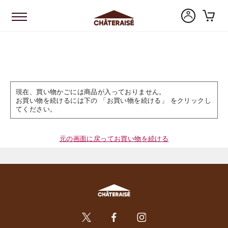
現在、買い物かごには商品が入っておりません。
お買い物を続けるには下の 「お買い物を続ける」 をクリックし
てください。
元の画面に戻ってお買い物を続ける