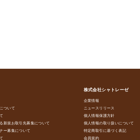
株式会社シャトレーゼ
企業情報
について
ニュースリリース
て
個人情報保護方針
る新規お取引先募集について
個人情報の取り扱いについて
ナー募集について
特定商取引に基づく表記
て
会員規約