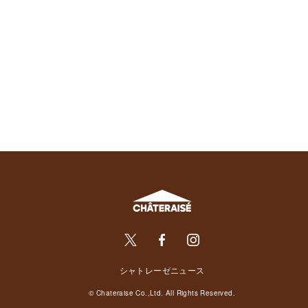
シャトレーゼニュース
© Chateraise Co.,Ltd. All Rights Reserved.