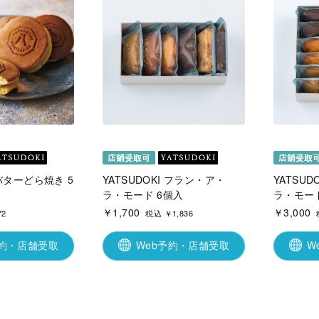
 バターどら焼き 5
YATSUDOKI フラン・ア・
YATSU
ラ・モード 6個入
ラ・モード
￥1,700
￥3,000
72
税込 ￥1,836
予約・店舗受取
Web予約・店舗受取
W