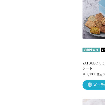
YATSUDOK
ソート
￥3,000
税込 ￥
Web