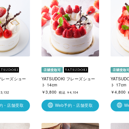
I フレーズショー
YATSUDOKI フレーズショー
YATSU
ト 14cm
ト 17cm
￥3,800
￥4,800
3,132
税込 ￥4,104
予約・店舗受取
Web予約・店舗受取
W