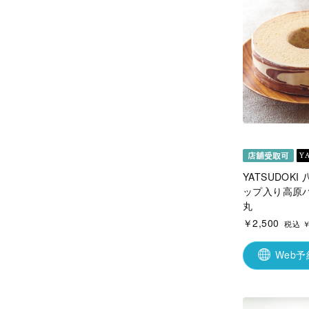
YATSUDOK
ップ入り高原
丸
￥2,500
税込 ￥
Web