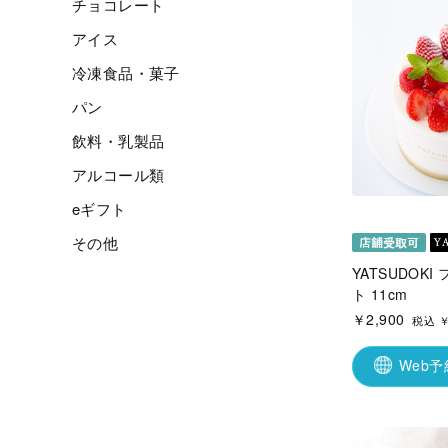
チョコレート
アイス
冷凍食品・菓子
パン
飲料・乳製品
アルコール類
eギフト
その他
YATSUDOK
ト 11cm
￥2,900
税込 ￥
Web