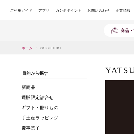
ご利用ガイド
アプリ
カシポポイント
お問い合わせ
企業情報
商品・
ホーム
>
YATSUDOKI
YATS
目的から探す
新商品
通販限定詰合せ
ギフト・贈りもの
手土産ラッピング
慶事菓子