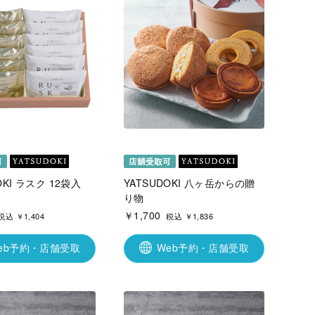
OKI ラスク 12袋入
YATSUDOKI 八ヶ岳からの贈
り物
￥1,700
税込 ￥1,404
税込 ￥1,836
eb予約・店舗受取
Web予約・店舗受取