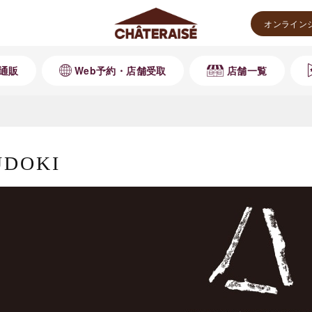
オンライン
通販
Web予約・店舗受取
店舗一覧
UDOKI