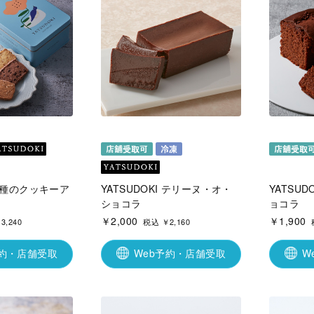
I 8種のクッキーア
YATSUDOKI テリーヌ・オ・
YATSU
ショコラ
ョコラ
￥2,000
￥1,900
3,240
税込 ￥2,160
予約・店舗受取
Web予約・店舗受取
W