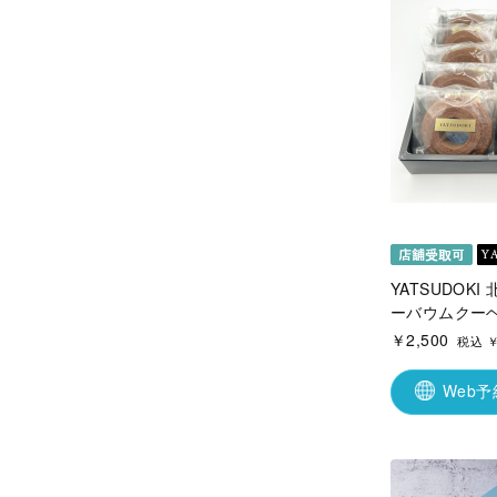
YATSUDOK
ーバウムクーヘ
￥2,500
税込 ￥
Web