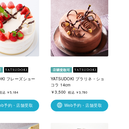
DOKI フレーズショー
YATSUDOKI プラリネ・ショ
コラ 14cm
￥3,500
税込 ￥5,184
税込 ￥3,780
eb予約・店舗受取
Web予約・店舗受取