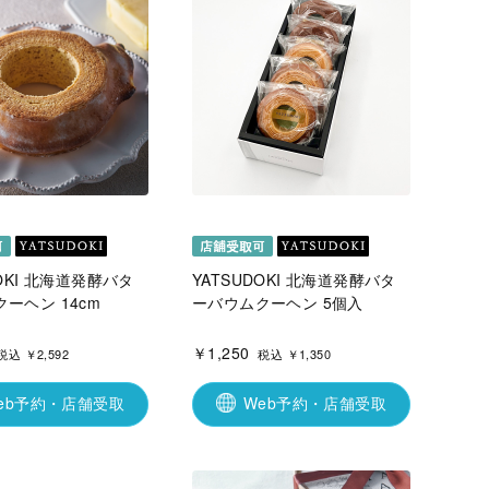
DOKI 北海道発酵バタ
YATSUDOKI 北海道発酵バタ
ーヘン 14cm
ーバウムクーヘン 5個入
￥1,250
税込 ￥2,592
税込 ￥1,350
eb予約・店舗受取
Web予約・店舗受取