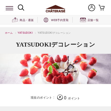
商品・通販
WEB予約受取
店舗一覧
ホーム
>
YATSUDOKI
>
YATSUDOKIデコレーション
YATSUDOKIデコレーション
0
現在のポイント
ポイント