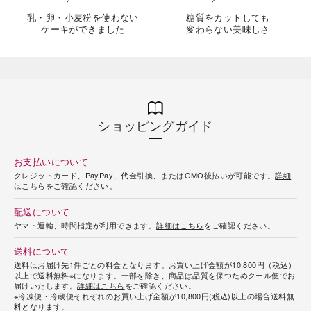
乳・卵・小麦粉を使わない
糖質をカットしても
ケーキができました
変わらない美味しさ
ショッピングガイド
お支払いについて
クレジットカード、PayPay、代金引換、またはGMO後払いが可能です。
詳細
はこちら
をご確認ください。
配送について
ヤマト運輸、時間指定が利用できます。
詳細はこちら
をご確認ください。
送料について
送料はお届け先1件ごとの料金となります。お買い上げ金額が10,800円（税込）
以上で送料無料※になります。一部を除き、商品は品質を保つためクール便でお
届けいたします。
詳細はこちら
をご確認ください。
※冷凍便・冷蔵便それぞれのお買い上げ金額が10,800円(税込)以上の場合送料無
料となります。