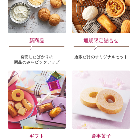
新商品
通販限定詰合せ
発売したばかりの
通販だけのオリジナルセット
商品のみをピックアップ
ギフト
慶事菓子