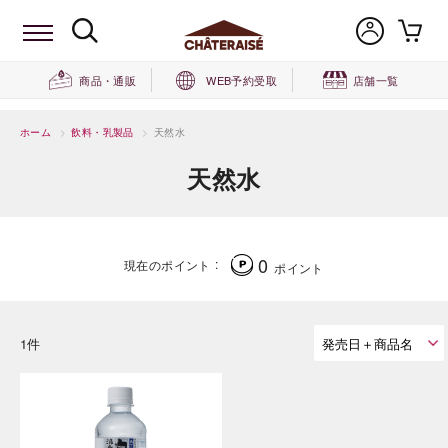
商品・通販
WEB予約受取
店舗一覧
ホーム
>
飲料・乳製品
>
天然水
天然水
0
現在のポイント
ポイント
1件