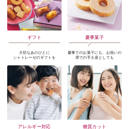
ギフト
慶事菓子
大切なあのひとに
慶事でのお菓子にも、お祝いの
シャトレーゼのギフトを
席での手土産としても
アレルギー対応
糖質カット