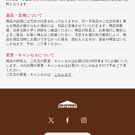
料となります。
返品・交換について
商品の品質には万全の注意を払っておりますが、万一不良品やご注文内容と異
なる商品が届けられた場合には、代品と交換させていただきます。商品到着
後、出来る限り早く内容をご確認ください。商品の性質上、お客様のご都合に
よるご返品・お取り換えはご容赦ください。天災やお届け先の都合により、商
品を指定日時にお届けできなかった場合、恐れ入りますが、返金や再送はいた
しかねます。予め、ご了承ください。
変更・キャンセルについて
商品の特性上、ご注文の変更・キャンセルはお届け日の5日前までにお願いいた
します。それ以降の変更・キャンセルはお受けいたしかねますので予めご了承
ください。
ご注文の変更・キャンセルは、
こちらまで
。