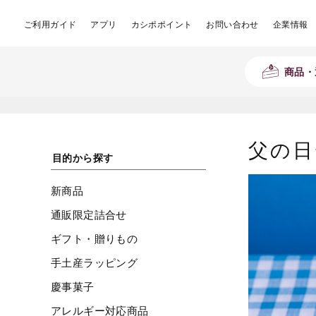
ご利用ガイド
アプリ
カシポポイント
お問い合わせ
企業情報
商品・
父の日
目的から探す
新商品
通販限定詰合せ
ギフト・贈りもの
手土産ラッピング
慶事菓子
アレルギー対応商品