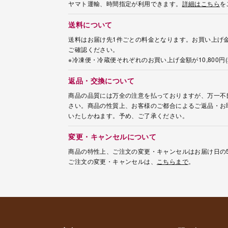
ヤマト運輸、時間指定が利用できます。
詳細はこちら
を
送料について
送料はお届け先1件ごとの料金となります。お買い上げ金
ご確認ください。
※冷凍便・冷蔵便それぞれのお買い上げ金額が10,800
返品・交換について
商品の品質には万全の注意を払っておりますが、万一不
さい。商品の性質上、お客様のご都合によるご返品・お
いたしかねます。予め、ご了承ください。
変更・キャンセルについて
商品の特性上、ご注文の変更・キャンセルはお届け日の
ご注文の変更・キャンセルは、
こちらまで
。