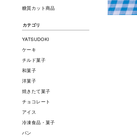
糖質カット商品
カテゴリ
YATSUDOKI
ケーキ
チルド菓子
和菓子
洋菓子
焼きたて菓子
チョコレート
アイス
冷凍食品・菓子
パン