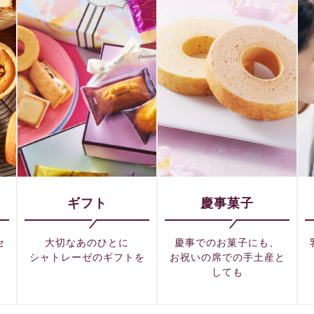
ギフト
慶事菓子
セ
大切なあのひとに
慶事でのお菓子にも、
シャトレーゼのギフトを
お祝いの席での手土産と
しても