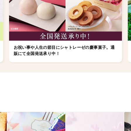
お祝い事や人生の節目にシャトレーゼの慶事菓子。通
販にて全国発送承り中！