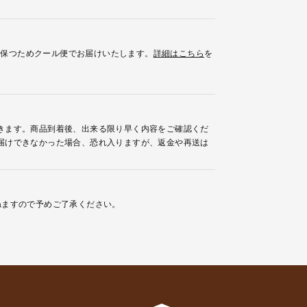
を保つためクール便でお届けいたします。
詳細はこちら
を
きます。商品到着後、出来る限り早く内容をご確認くだ
届けできなかった場合、恐れ入りますが、返金や再送は
ねますので予めご了承ください。