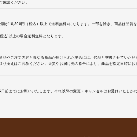
ご確認ください。
額が10,800円（税込）以上で送料無料※になります。一部を除き、商品は品質
円(税込)以上の場合送料無料となります。
良品やご注文内容と異なる商品が届けられた場合には、代品と交換させていただ
取り換えはご容赦ください。天災やお届け先の都合により、商品を指定日時にお
5日前までにお願いいたします。それ以降の変更・キャンセルはお受けいたしか