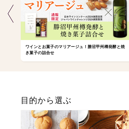
ワインとお菓子のマリアージュ！勝沼甲州樽発酵と焼
き菓子の詰合せ
目的から選ぶ