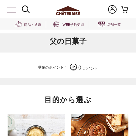
商品・通販
WEB予約受取
店舗一覧
父の日菓子
0
現在のポイント
ポイント
目的から選ぶ