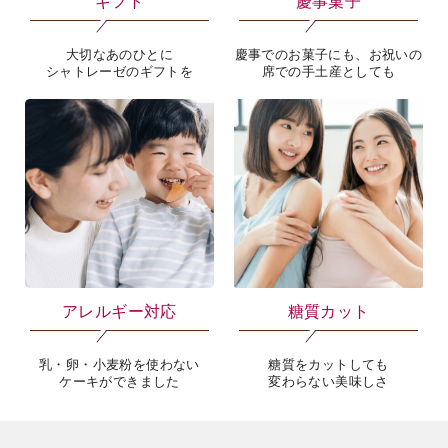
ギフト
慶事菓子
大切なあのひとに
慶事でのお菓子にも、お祝いの
シャトレーゼのギフトを
席での手土産としても
アレルギー対応
糖質カット
乳・卵・小麦粉を使わない
糖質をカットしても
ケーキができました
変わらない美味しさ