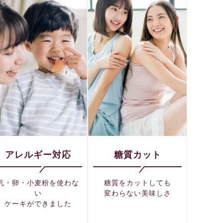
アレルギー対応
糖質カット
乳・卵・小麦粉を使わな
糖質をカットしても
い
変わらない美味しさ
ケーキができました