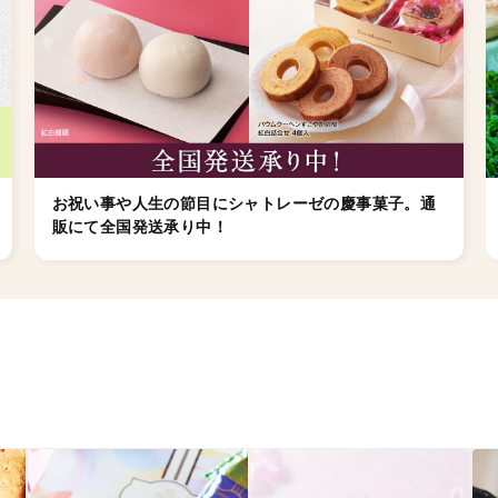
お祝い事や人生の節目にシャトレーゼの慶事菓子。通
販にて全国発送承り中！