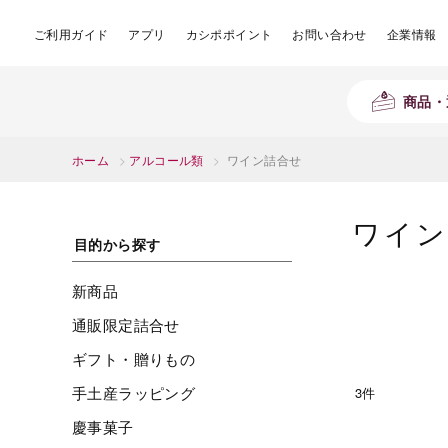
ご利用ガイド
アプリ
カシポポイント
お問い合わせ
企業情報
商品・
ホーム
>
アルコール類
>
ワイン詰合せ
ワイン
目的から探す
新商品
通販限定詰合せ
ギフト・贈りもの
手土産ラッピング
3件
慶事菓子