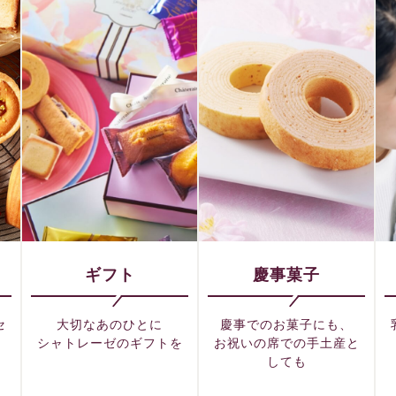
ギフト
慶事菓子
セ
大切なあのひとに
慶事でのお菓子にも、
シャトレーゼのギフトを
お祝いの席での手土産と
しても