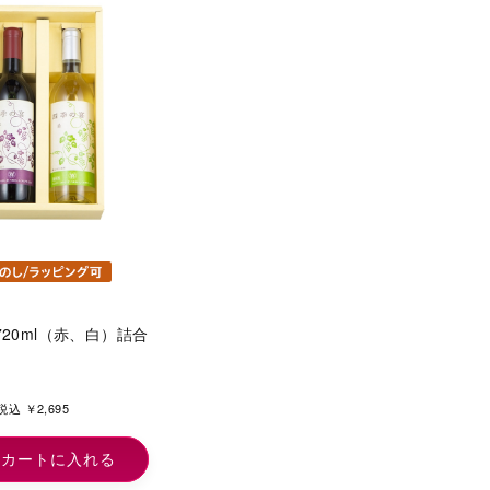
20ml（赤、白）詰合
税込 ￥2,695
カートに入れる