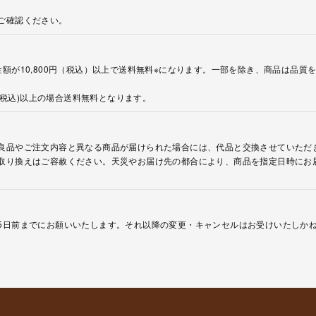
ご確認ください。
額が10,800円（税込）以上で送料無料※になります。一部を除き、商品は品質
円(税込)以上の場合送料無料となります。
良品やご注文内容と異なる商品が届けられた場合には、代品と交換させていただ
取り換えはご容赦ください。天災やお届け先の都合により、商品を指定日時にお
5日前までにお願いいたします。それ以降の変更・キャンセルはお受けいたしか