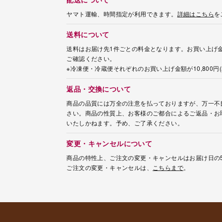
ヤマト運輸、時間指定が利用できます。
詳細はこちら
を
送料について
送料はお届け先1件ごとの料金となります。お買い上げ金
ご確認ください。
※冷凍便・冷蔵便それぞれのお買い上げ金額が10,800
返品・交換について
商品の品質には万全の注意を払っておりますが、万一不
さい。商品の性質上、お客様のご都合によるご返品・お
いたしかねます。予め、ご了承ください。
変更・キャンセルについて
商品の特性上、ご注文の変更・キャンセルはお届け日の
ご注文の変更・キャンセルは、
こちらまで
。