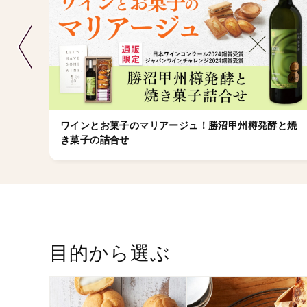
ワインとお菓子のマリアージュ！勝沼甲州樽発酵と焼
き菓子の詰合せ
目的から選ぶ