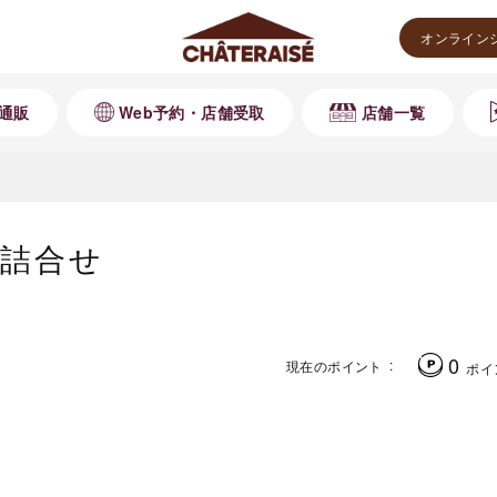
オンライン
通販
Web予約・店舗受取
店舗一覧
詰合せ
0
現在のポイント
ポイ