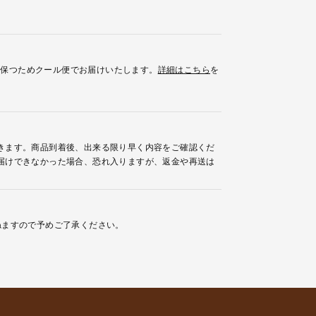
を保つためクール便でお届けいたします。
詳細はこちら
を
きます。商品到着後、出来る限り早く内容をご確認くだ
届けできなかった場合、恐れ入りますが、返金や再送は
ねますので予めご了承ください。