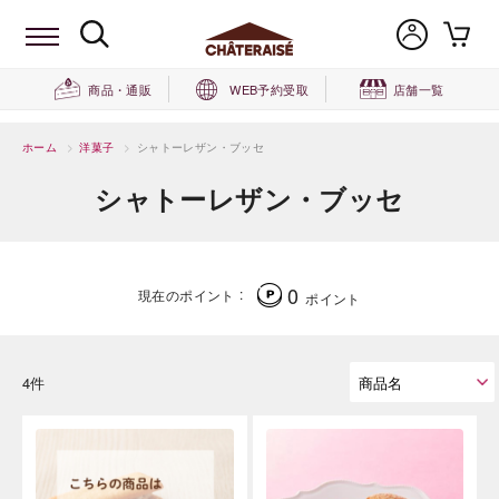
商品・通販
WEB予約受取
店舗一覧
ホーム
>
洋菓子
>
シャトーレザン・ブッセ
シャトーレザン・ブッセ
0
現在のポイント
ポイント
4件