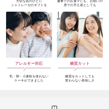
大切なあのひとに
慶事でのお菓子にも、お祝いの
シャトレーゼのギフトを
席での手土産としても
アレルギー対応
糖質カット
乳・卵・小麦粉を使わない
糖質をカットしても
ケーキができました
変わらない美味しさ