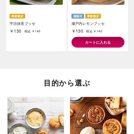
宇治抹茶ブッセ
瀬戸内レモンブッセ
￥130
￥130
税込 ￥140
税込 ￥140
カートに入れる
目的から選ぶ