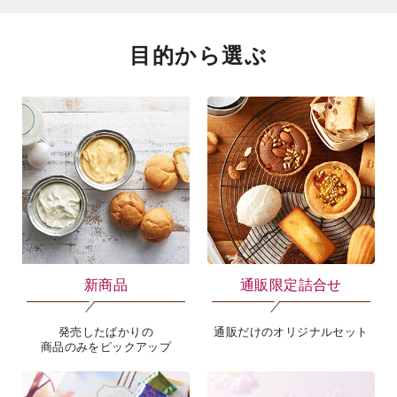
目的から選ぶ
新商品
通販限定詰合せ
発売したばかりの
通販だけのオリジナルセット
商品のみをピックアップ