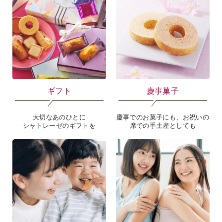
ギフト
慶事菓子
大切なあのひとに
慶事でのお菓子にも、お祝いの
シャトレーゼのギフトを
席での手土産としても