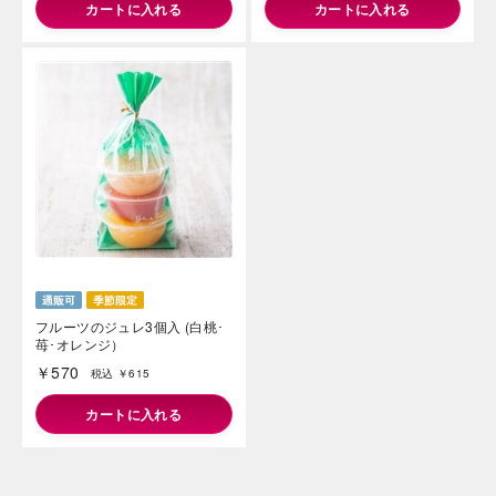
カートに入れる
カートに入れる
フルーツのジュレ3個入 (白桃･
苺･オレンジ）
￥570
税込 ￥615
カートに入れる