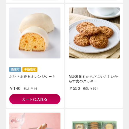
海外 Overseas shops
Indonesia
Singapore
Iは八ヶ岳や末広がりを意味す
おやつ時」という意味を込
Malaysia
Hong Kong
た。雄大な八ヶ岳山麓の自
UAE
Thailand
まれる、こだわりのスイー
ださい。
Vietnam
おひさま香るオレンジケーキ
MUGI BiS からだにやさしいか
らす麦のクッキー
￥140
￥550
税込 ￥151
税込 ￥594
カートに入れる