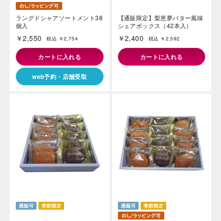
ラングドシャアソートメント38
【通販限定】梨恵夢バター風味
個入
シェアボックス（42本入）
￥2,550
￥2,400
税込 ￥2,754
税込 ￥2,592
カートに入れる
カートに入れる
web予約・店舗受取