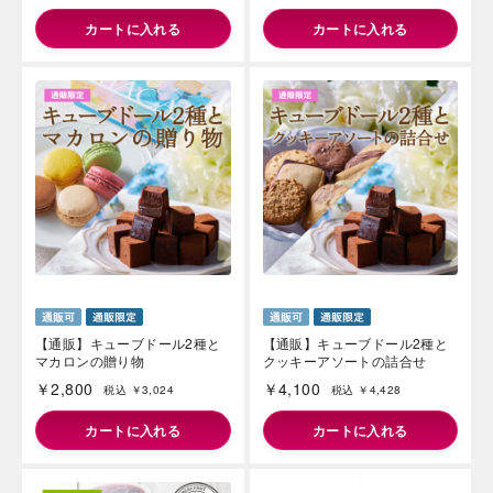
カートに入れる
カートに入れる
【通販】キューブドール2種と
【通販】キューブドール2種と
マカロンの贈り物
クッキーアソートの詰合せ
￥2,800
￥4,100
税込 ￥3,024
税込 ￥4,428
カートに入れる
カートに入れる