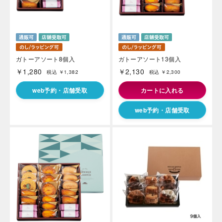
ガトーアソート8個入
ガトーアソート13個入
￥1,280
￥2,130
税込 ￥1,382
税込 ￥2,300
web予約・店舗受取
カートに入れる
web予約・店舗受取