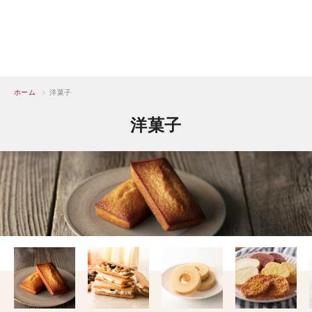
ホーム
>
洋菓子
洋菓子