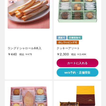
ラングドシャロール8本入
クッキーアソート
￥440
￥2,300
税込 ￥475
税込 ￥2,484
カートに入れる
web予約・店舗受取