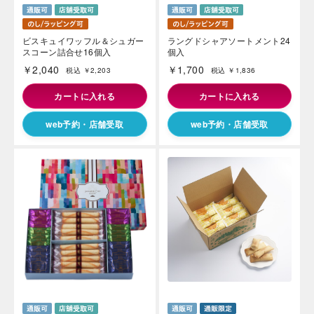
ビスキュイワッフル＆シュガー
ラングドシャアソートメント24
スコーン詰合せ16個入
個入
￥2,040
￥1,700
税込 ￥2,203
税込 ￥1,836
カートに入れる
カートに入れる
web予約・店舗受取
web予約・店舗受取