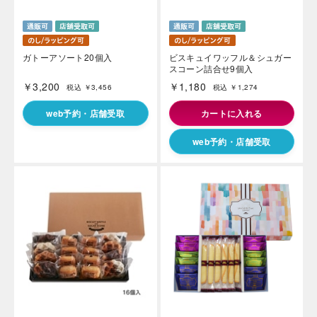
ガトーアソート20個入
ビスキュイワッフル＆シュガー
スコーン詰合せ9個入
￥3,200
￥1,180
税込 ￥3,456
税込 ￥1,274
web予約・店舗受取
カートに入れる
web予約・店舗受取