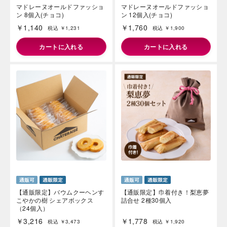
マドレーヌオールドファッショ
マドレーヌオールドファッショ
ン 8個入(チョコ)
ン 12個入(チョコ)
￥1,140
￥1,760
税込 ￥1,231
税込 ￥1,900
カートに入れる
カートに入れる
【通販限定】バウムクーヘンす
【通販限定】巾着付き！梨恵夢
こやかの樹 シェアボックス
詰合せ 2種30個入
（24個入）
￥3,216
￥1,778
税込 ￥3,473
税込 ￥1,920