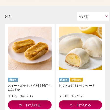
94件
スイートポテトパイ 熊本県産べ
おひさま香るレモンケーキ
にはるか
￥120
￥140
税込 ￥129
税込 ￥151
カートに入れる
カートに入れる