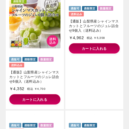
【通販】山梨県産シャインマス
【通販】山梨県産シャインマス
カットとフルーツのジュレ詰合
カットとフルーツのジュレ詰合
せ6個入（送料込み）
せ9個入（送料込み）
￥4,352
￥4,962
税込 ￥4,700
税込 ￥5,358
カートに入れる
カートに入れる