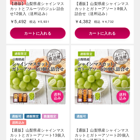
【通販】山梨県産シャインマス
【通販】山梨県産シャインマス
カットとフルーツのジュレ詰合
カットとガトーアソート8個入
せ12個入（送料込み）
詰合せ（送料込み）
￥5,492
￥4,382
税込 ￥5,931
税込 ￥4,732
カートに入れる
カートに入れる