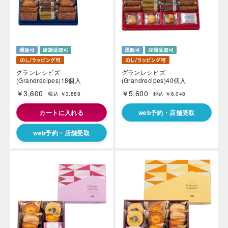
グランレシピズ
グランレシピズ
(Grandrecipes)18個入
(Grandrecipes)40個入
￥3,600
￥5,600
税込 ￥3,888
税込 ￥6,048
カートに入れる
web予約・店舗受取
web予約・店舗受取