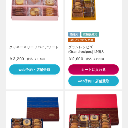
クッキー＆リーフパイアソート
グランレシピズ
(Grandrecipes)12個入
￥3,200
￥2,600
税込 ￥3,456
税込 ￥2,808
web予約・店舗受取
カートに入れる
web予約・店舗受取