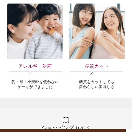
ギフト
慶事菓子
大切なあのひとに
慶事でのお菓子にも、お祝いの
シャトレーゼのギフトを
席での手土産としても
アレルギー対応
糖質カット