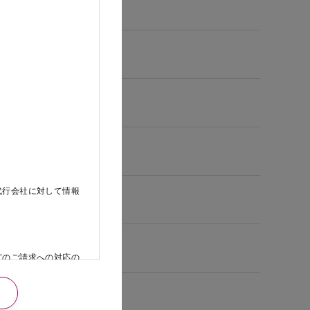
代行会社に対して情報
どのご請求への対応の
日