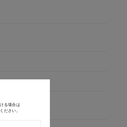
ける場合は
ください。