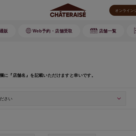
オンライン
通販
Web予約・店舗受取
店舗一覧
欄に『店舗名』を記載いただけますと幸いです。