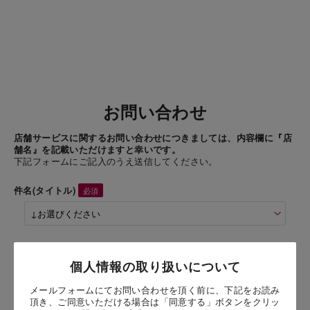
お問い合わせ
店舗サービスに関するお問い合わせにつきましては、内容欄に『店
舗名』を記載いただけますと幸いです。
下記フォームにご記入のうえ送信してください。
件名(タイトル)
商品名
個人情報の取り扱いについて
抹茶カステラ（五三焼製法）
メールフォームにてお問い合わせを頂く前に、下記をお読み
頂き、ご同意いただける場合は「同意する」ボタンをクリッ
お問い合わせ時氏名