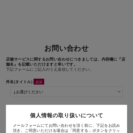
お問い合わせ
店舗サービスに関するお問い合わせにつきましては、内容欄に『店
舗名』を記載いただけますと幸いです。
下記フォームにご記入のうえ送信してください。
件名(タイトル)
商品名
個人情報の取り扱いについて
Chateraise PREMIUM BAR HIGH CACAO1本
（1本）
メールフォームにてお問い合わせを頂く前に、下記をお読み
頂き、ご同意いただける場合は「同意する」ボタンをクリッ