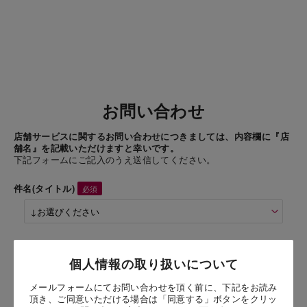
お問い合わせ
店舗サービスに関するお問い合わせにつきましては、内容欄に『店
舗名』を記載いただけますと幸いです。
下記フォームにご記入のうえ送信してください。
件名(タイトル)
商品名
個人情報の取り扱いについて
シュガースコーン オレンジレモン
メールフォームにてお問い合わせを頂く前に、下記をお読み
頂き、ご同意いただける場合は「同意する」ボタンをクリッ
お問い合わせ時氏名