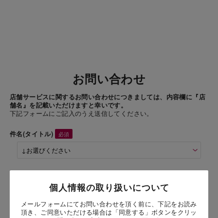
お問い合わせ
店舗サービスに関するお問い合わせにつきましては、内容欄に『店
舗名』を記載いただけますと幸いです。
下記フォームにご記入のうえ送信してください。
件名(タイトル)
商品名
個人情報の取り扱いについて
ビスキュイワッフル キャラメル
メールフォームにてお問い合わせを頂く前に、下記をお読み
頂き、ご同意いただける場合は「同意する」ボタンをクリッ
お問い合わせ時氏名