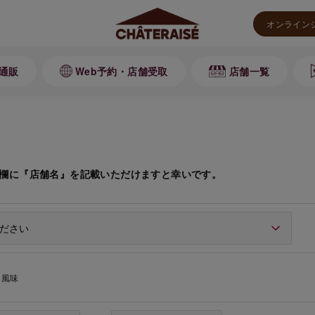
オンライン
通販
Web予約・店舗受取
店舗一覧
欄に『店舗名』を記載いただけますと幸いです。
ー風味