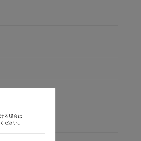
ける場合は
ください。