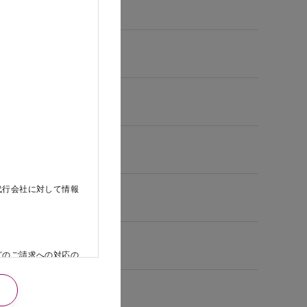
代行会社に対して情報
どのご請求への対応の
日