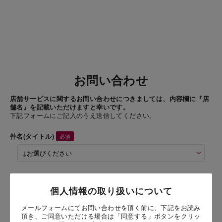
お問い合わせ
店舗サービスに関するお問い合わせにつきましては、内容欄に『店
舗名』を記載いただけますと幸いです。
下記フォームにご記入のうえ送信してください。
件名(タイトル)
商品名
個人情報の取り扱いについて
フルーツのジュレ オレンジ
メールフォームにてお問い合わせを頂く前に、下記をお読み
頂き、ご同意いただける場合は「同意する」ボタンをクリッ
お問い合わせ時氏名