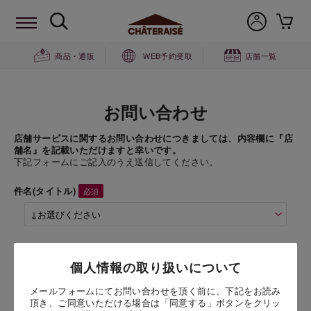
商品・通販
WEB予約受取
店舗一覧
お問い合わせ
店舗サービスに関するお問い合わせにつきましては、内容欄に『店
舗名』を記載いただけますと幸いです。
下記フォームにご記入のうえ送信してください。
件名(タイトル)
商品名
個人情報の取り扱いについて
フルーツのジュレ マンゴー
メールフォームにてお問い合わせを頂く前に、下記をお読み
頂き、ご同意いただける場合は「同意する」ボタンをクリッ
お問い合わせ時氏名