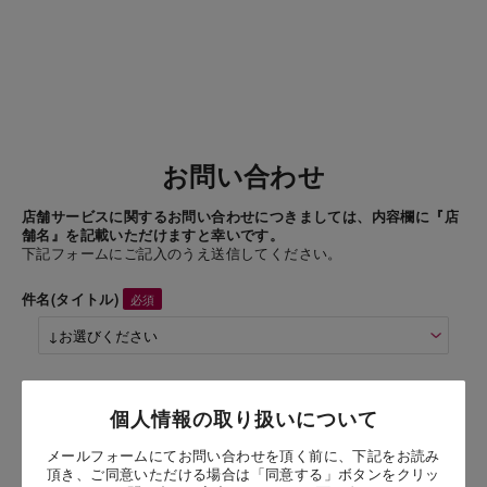
お問い合わせ
店舗サービスに関するお問い合わせにつきましては、内容欄に『店
舗名』を記載いただけますと幸いです。
下記フォームにご記入のうえ送信してください。
件名(タイトル)
商品名
個人情報の取り扱いについて
八ヶ岳南牧村契約牧場 しぼりたて牛乳アイス 1500ml
メールフォームにてお問い合わせを頂く前に、下記をお読み
頂き、ご同意いただける場合は「同意する」ボタンをクリッ
お問い合わせ時氏名