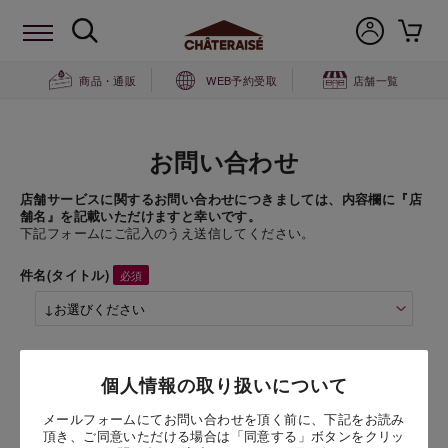
商品・通販
WEB予約受取
店舗一覧
お問い合わせ
店舗サービスに関するお問い合わせにつきましては、内容欄に『店
舗名』を記載いただけますと幸いです。
下記フォームにご記入のうえ送信してください。
件名(タイトル)
商品名
個人情報の取り扱いについて
自家炊き餡ひとくち粗搗き大福4個入
メールフォームにてお問い合わせを頂く前に、下記をお読み
頂き、ご同意いただける場合は「同意する」ボタンをクリッ
お問い合わせ時氏名