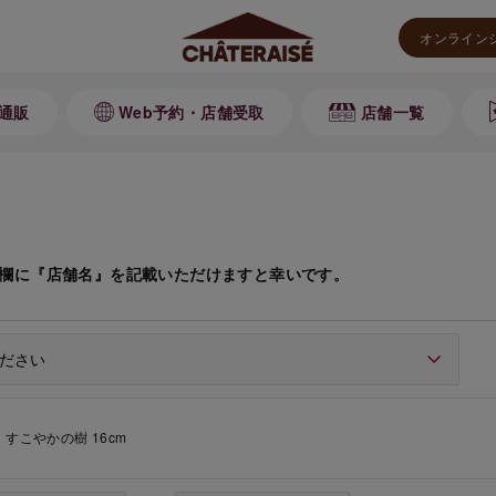
オンライン
通販
Web予約・店舗受取
店舗一覧
欄に『店舗名』を記載いただけますと幸いです。
すこやかの樹 16cm