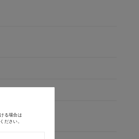
ける場合は
ください。