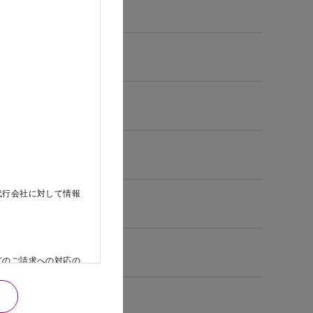
代行会社に対して情報
どのご請求への対応の
日