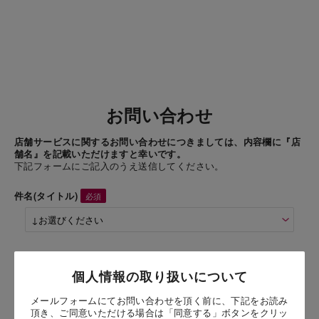
お問い合わせ
店舗サービスに関するお問い合わせにつきましては、内容欄に『店
舗名』を記載いただけますと幸いです。
下記フォームにご記入のうえ送信してください。
件名(タイトル)
商品名
個人情報の取り扱いについて
CHATERAISE PREMIUM マダガスカルバニラ4個入
（4個入）
メールフォームにてお問い合わせを頂く前に、下記をお読み
頂き、ご同意いただける場合は「同意する」ボタンをクリッ