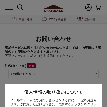
商品・通販
WEB予約受取
店舗一覧
お問い合わせ
店舗サービスに関するお問い合わせにつきましては、内容欄に『店
舗名』を記載いただけますと幸いです。
下記フォームにご記入のうえ送信してください。
件名(タイトル)
商品名
個人情報の取り扱いについて
乳と卵と小麦粉を使用していないデコレーション 14cm
メールフォームにてお問い合わせを頂く前に、下記をお読み
頂き、ご同意いただける場合は「同意する」ボタンをクリッ
お問い合わせ時氏名