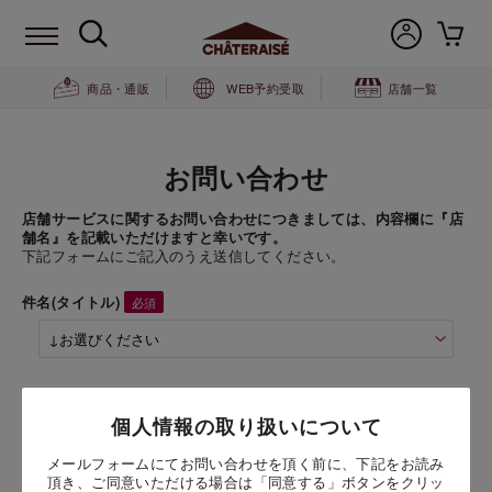
商品・通販
WEB予約受取
店舗一覧
お問い合わせ
店舗サービスに関するお問い合わせにつきましては、内容欄に『店
舗名』を記載いただけますと幸いです。
下記フォームにご記入のうえ送信してください。
件名(タイトル)
商品名
個人情報の取り扱いについて
米菓詰合せ15袋入
（15袋入）
メールフォームにてお問い合わせを頂く前に、下記をお読み
頂き、ご同意いただける場合は「同意する」ボタンをクリッ