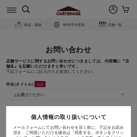
商品・通販
WEB予約受取
店舗一覧
お問い合わせ
店舗サービスに関するお問い合わせにつきましては、内容欄に『店
舗名』を記載いただけますと幸いです。
下記フォームにご記入のうえ送信してください。
件名(タイトル)
商品名
個人情報の取り扱いについて
メールフォームにてお問い合わせを頂く前に、下記をお読み
お問い合わせ時氏名
頂き、ご同意いただける場合は「同意する」ボタンをクリッ