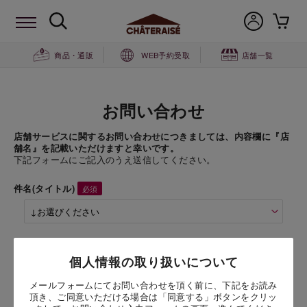
商品・通販
WEB予約受取
店舗一覧
お問い合わせ
店舗サービスに関するお問い合わせにつきましては、内容欄に『店
舗名』を記載いただけますと幸いです。
下記フォームにご記入のうえ送信してください。
件名(タイトル)
商品名
個人情報の取り扱いについて
メールフォームにてお問い合わせを頂く前に、下記をお読み
お問い合わせ時氏名
頂き、ご同意いただける場合は「同意する」ボタンをクリッ