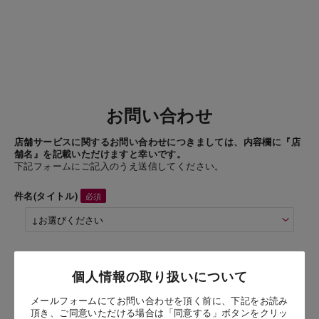
お問い合わせ
店舗サービスに関するお問い合わせにつきましては、内容欄に『店
舗名』を記載いただけますと幸いです。
下記フォームにご記入のうえ送信してください。
件名(タイトル)
商品名
個人情報の取り扱いについて
樽出し生ワインのジェラート赤 カベルネ・ソーヴィニヨン 1個
（1個）
メールフォームにてお問い合わせを頂く前に、下記をお読み
頂き、ご同意いただける場合は「同意する」ボタンをクリッ